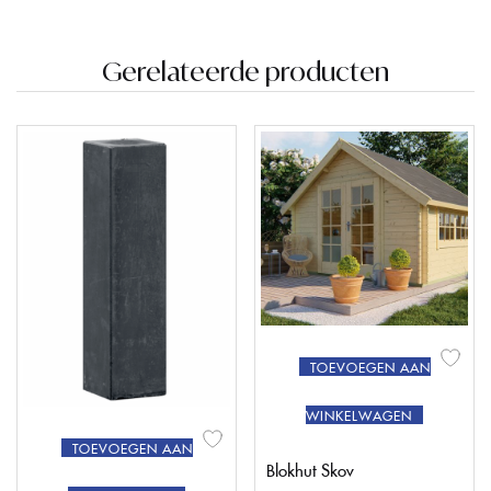
Gerelateerde producten
TOEVOEGEN AAN
WINKELWAGEN
TOEVOEGEN AAN
Blokhut Skov