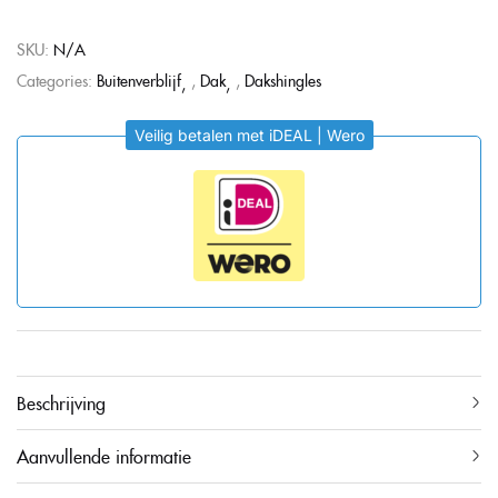
SKU:
N/A
Categories:
Buitenverblijf
,
Dak
,
Dakshingles
Veilig betalen met iDEAL | Wero
Beschrijving
Aanvullende informatie