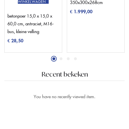
WINKELWAGEN
350x300x268cm
€
1.999,00
betonpoer 15,0 x 15,0 x
60,0 cm, antraciet, M16-
bus, kleine velling
€
28,50
Recent bekeken
You have no recently viewed item.