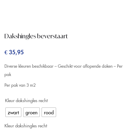
Dakshingles beverstaart
€
35,95
Diverse kleuren beschikbaar – Geschikt voor aflopende daken – Per
pak
Per pak van 3 m2
Kleur dakshingles recht
zwart
groen
rood
Kleur dakshingles recht