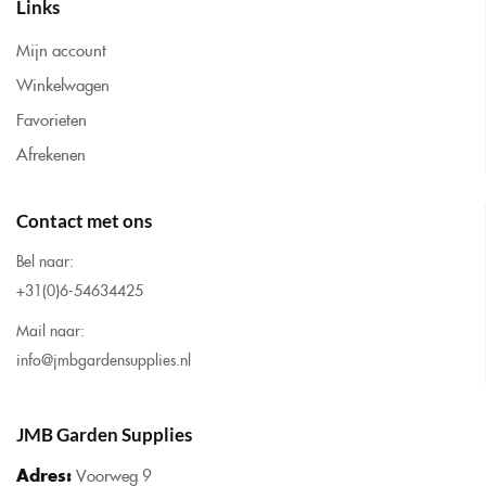
Links
Mijn account
Winkelwagen
Favorieten
Afrekenen
Contact met ons
Bel naar:
+31(0)6-54634425
Mail naar:
info@jmbgardensupplies.nl
JMB Garden Supplies
Adres:
Voorweg 9