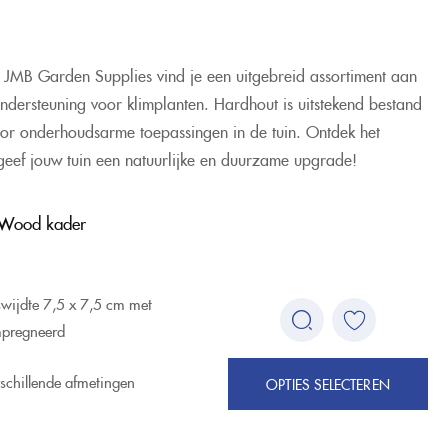
 JMB Garden Supplies vind je een uitgebreid assortiment aan
e ondersteuning voor klimplanten. Hardhout is uitstekend bestand
oor onderhoudsarme toepassingen in de tuin. Ontdek het
geef jouw tuin een natuurlijke en duurzame upgrade!
 Wood kader
wijdte 7,5 x 7,5 cm met
mpregneerd
rschillende afmetingen
OPTIES SELECTEREN