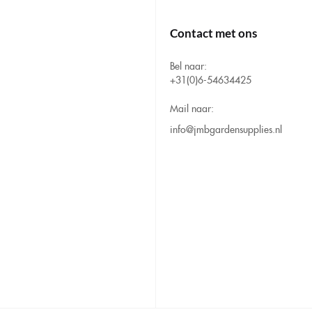
Contact met ons
Bel naar:
+31(0)6-54634425
Mail naar:
info@jmbgardensupplies.nl