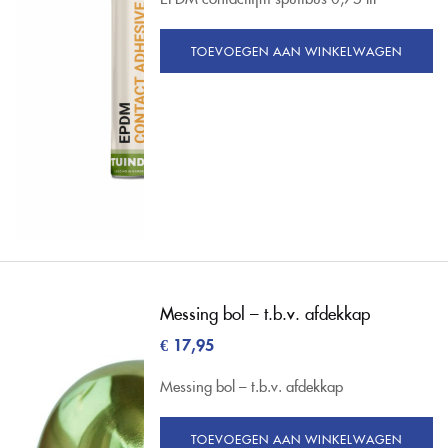
TOEVOEGEN AAN WINKELWAGEN
Messing bol – t.b.v. afdekkap
€
17,95
Messing bol – t.b.v. afdekkap
TOEVOEGEN AAN WINKELWAGEN