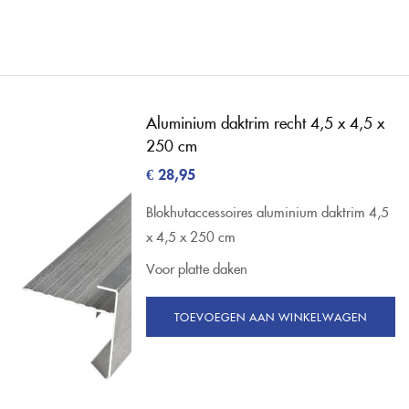
Aluminium daktrim recht 4,5 x 4,5 x
250 cm
€
28,95
Blokhutaccessoires aluminium daktrim 4,5
x 4,5 x 250 cm
Voor platte daken
TOEVOEGEN AAN WINKELWAGEN