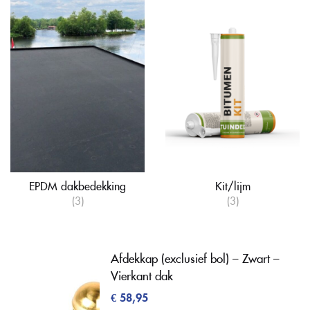
EPDM dakbedekking
Kit/lijm
(3)
(3)
Afdekkap (exclusief bol) – Zwart –
Vierkant dak
€
58,95