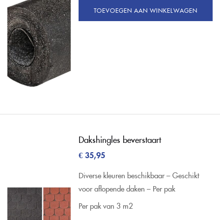
TOEVOEGEN AAN WINKELWAGEN
Dakshingles beverstaart
€
35,95
Diverse kleuren beschikbaar – Geschikt
voor aflopende daken – Per pak
Per pak van 3 m2