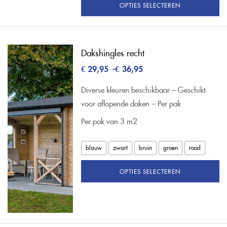
OPTIES SELECTEREN
Dakshingles recht
€
29,95
-
€
36,95
Diverse kleuren beschikbaar – Geschikt
voor aflopende daken – Per pak
Per pak van 3 m2
blauw
zwart
bruin
groen
rood
OPTIES SELECTEREN