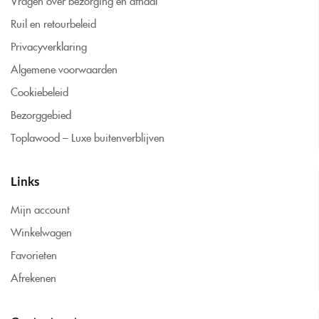
Vragen over bezorging en afhaal
Ruil en retourbeleid
Privacyverklaring
Algemene voorwaarden
Cookiebeleid
Bezorggebied
Toplawood – Luxe buitenverblijven
Links
Mijn account
Winkelwagen
Favorieten
Afrekenen