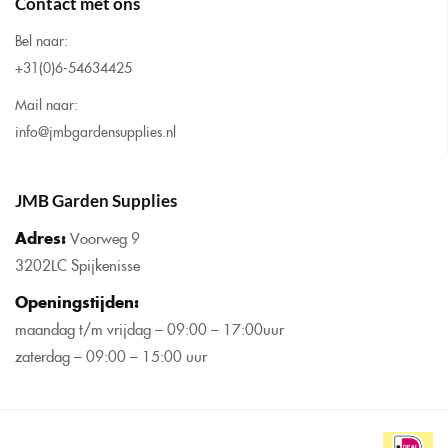
Contact met ons
Bel naar:
+31(0)6-54634425
Mail naar:
info@jmbgardensupplies.nl
JMB Garden Supplies
Adres:
Voorweg 9
3202LC Spijkenisse
Openingstijden
:
maandag t/m vrijdag – 09:00 – 17:00uur
zaterdag – 09:00 – 15:00 uur