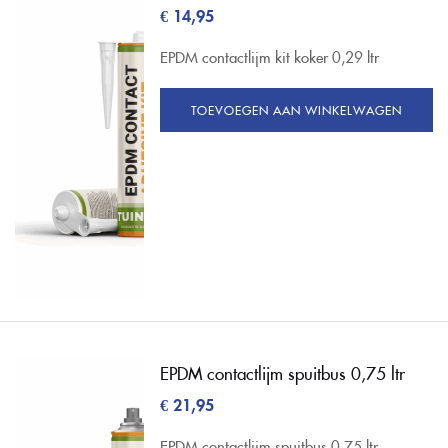
€
14,95
EPDM contactlijm kit koker 0,29 ltr
TOEVOEGEN AAN WINKELWAGEN
EPDM contactlijm spuitbus 0,75 ltr
€
21,95
EPDM contactlijm spuitbus 0,75 ltr