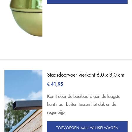
Stadsdoorvoer vierkant 6,0 x 8,0 cm
€
41,95
Komt door de boeiboord aan de laagste
kant naar buiten tussen het dak en de
regenpijp
TOEVOEGEN AAN WINKELWAGEN