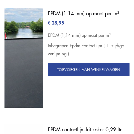
EPDM (1,14 mm) op maat per m²
€
28,95
EPDM (1,14 mm) op maat per m²
Inbegrepen Epdm contactlijm ( 1 -zijdige
verlijming )
TOEVOEGEN AAN WINKELWAGEN
EPDM contactlijm kit koker 0,29 ltr