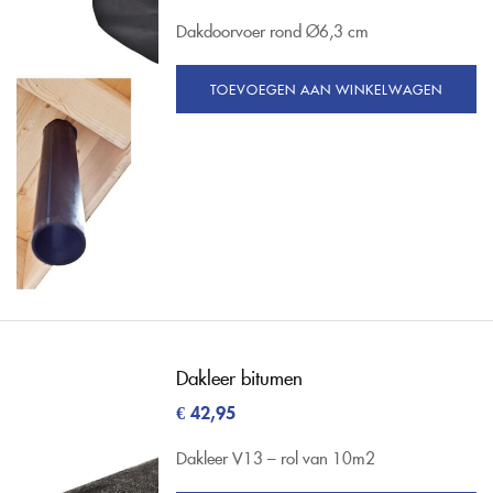
Dakdoorvoer rond Ø6,3 cm
TOEVOEGEN AAN WINKELWAGEN
Dakleer bitumen
€
42,95
Dakleer V13 – rol van 10m2