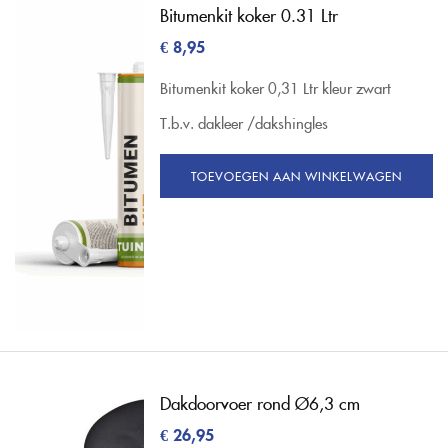
Bitumenkit koker 0.31 Ltr
€
8,95
Bitumenkit koker 0,31 Ltr kleur zwart
T.b.v. dakleer /dakshingles
TOEVOEGEN AAN WINKELWAGEN
Dakdoorvoer rond Ø6,3 cm
€
26,95