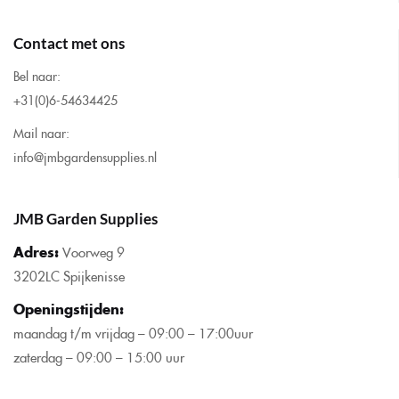
Contact met ons
Bel naar:
+31(0)6-54634425
Mail naar:
info@jmbgardensupplies.nl
JMB Garden Supplies
Adres:
Voorweg 9
3202LC Spijkenisse
Openingstijden
:
maandag t/m vrijdag – 09:00 – 17:00uur
zaterdag – 09:00 – 15:00 uur