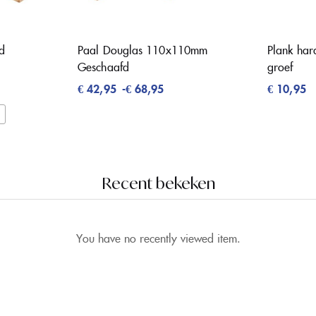
d
Paal Douglas 110x110mm
Plank har
Geschaafd
groef
€
42,95
-
€
68,95
€
10,95
Recent bekeken
You have no recently viewed item.