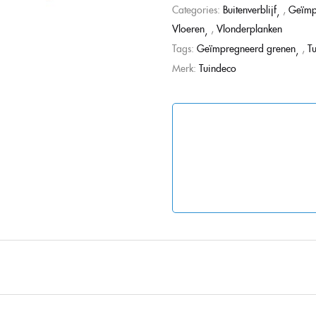
Categories:
Buitenverblijf
,
Geïmp
Vloeren
,
Vlonderplanken
Tags:
Geïmpregneerd grenen
,
T
Merk:
Tuindeco