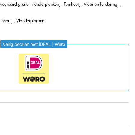
regneerd grenen vlonderplanken
,
Tuinhout
,
Vloer en fundering
,
uinhout
,
Vlonderplanken
Veilig betalen met iDEAL | Wero