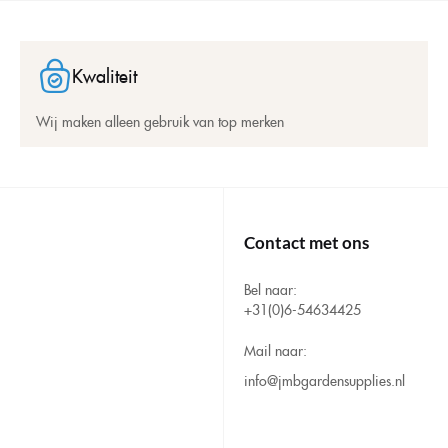
Kwaliteit
Wij maken alleen gebruik van top merken
Contact met ons
Bel naar:
+31(0)6-54634425
Mail naar:
info@jmbgardensupplies.nl