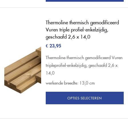
Thermoline thermisch gemodificeerd
Vuren triple profiel-enkelzijdig,
geschaafd 2,6 x 14,0
€
23,95
Thermoline thermisch gemodificeerd Vuren
tripleprofiel-enkelzijdig, geschaafd 2,6 x
14,0
werkende breedte: 13,0 cm
OPTIES SELECTEREN