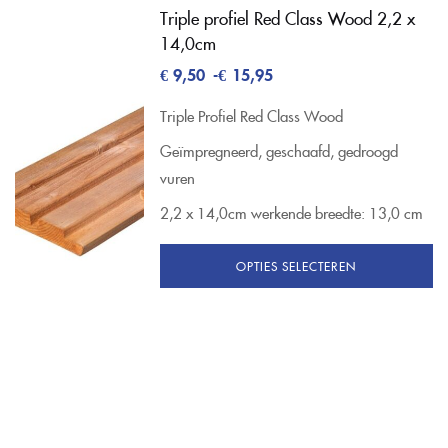
Triple profiel Red Class Wood 2,2 x
14,0cm
€
9,50
-
€
15,95
Triple Profiel Red Class Wood
Geïmpregneerd, geschaafd, gedroogd
vuren
2,2 x 14,0cm
werkende breedte: 13,0 cm
OPTIES SELECTEREN