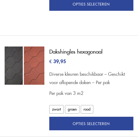
OPTIES SELECTEREN
Dakshingles hexagonaal
€
39,95
Diverse kleuren beschikbaar – Geschikt
voor aflopende daken – Per pak
Per pak van 3 m2
zwart
groen
rood
OPTIES SELECTEREN