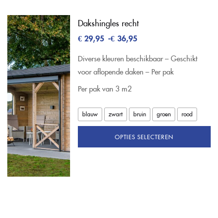
Dakshingles recht
€
29,95
-
€
36,95
Diverse kleuren beschikbaar – Geschikt
voor aflopende daken – Per pak
Per pak van 3 m2
blauw
zwart
bruin
groen
rood
OPTIES SELECTEREN