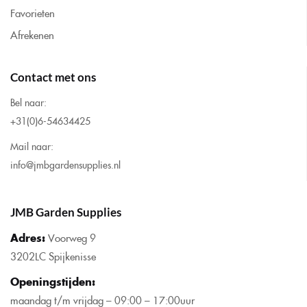
Favorieten
Afrekenen
Contact met ons
Bel naar:
+31(0)6-54634425
Mail naar:
info@jmbgardensupplies.nl
JMB Garden Supplies
Adres:
Voorweg 9
3202LC Spijkenisse
Openingstijden
:
maandag t/m vrijdag – 09:00 – 17:00uur