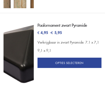
Paalornament zwart Pyramide
€
4,95
-
€
5,95
Verkrijgbaar in zwart Pyramide:
7.1 x 7,1
9,1 x 9,1
OPTIES SELECTEREN