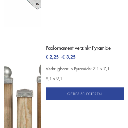
Paalornament verzinkt Pyramide
€
2,25
-
€
3,25
Verkrijgbaar in Pyramide:
7.1 x 7,1
9,1 x 9,1
OPTIES SELECTEREN