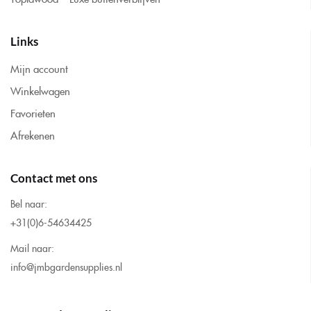
Links
Mijn account
Winkelwagen
Favorieten
Afrekenen
Contact met ons
Bel naar:
+31(0)6-54634425
Mail naar:
info@jmbgardensupplies.nl