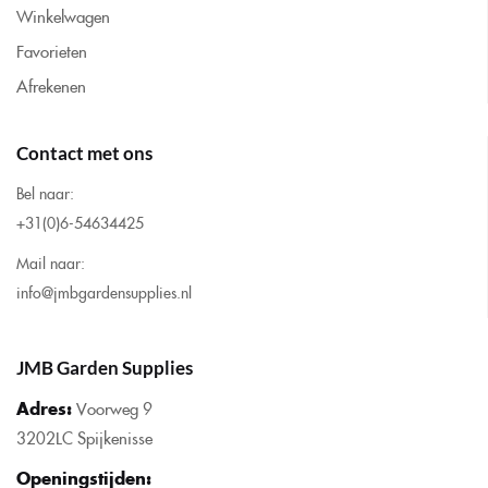
Winkelwagen
Favorieten
Afrekenen
Contact met ons
Bel naar:
+31(0)6-54634425
Mail naar:
info@jmbgardensupplies.nl
JMB Garden Supplies
Adres:
Voorweg 9
3202LC Spijkenisse
Openingstijden
: