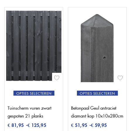
OPTIES SELECTEREN
OPTIES SELECTEREN
Tuinscherm vuren zwart
Betonpaal Geul antraciet
gespoten 21 planks
diamant kop 10x10x280cm
€
81,95
-
€
125,95
€
51,95
-
€
59,95