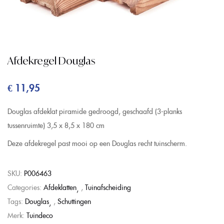
Afdekregel Douglas
€
11,95
Douglas afdeklat piramide gedroogd, geschaafd (3-planks
tussenruimte) 3,5 x 8,5 x 180 cm
Deze afdekregel past mooi op een Douglas recht tuinscherm.
SKU:
P006463
Categories:
Afdeklatten
,
Tuinafscheiding
Tags:
Douglas
,
Schuttingen
Merk:
Tuindeco