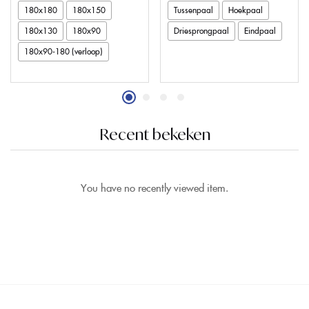
180x180
180x150
Tussenpaal
Hoekpaal
180x130
180x90
Driesprongpaal
Eindpaal
180x90-180 (verloop)
Recent bekeken
You have no recently viewed item.