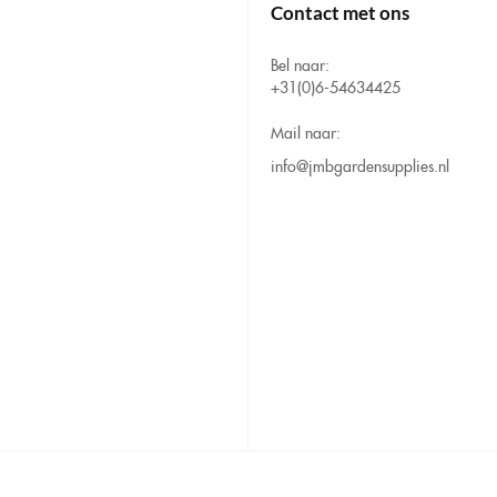
Contact met ons
Bel naar:
+31(0)6-54634425
Mail naar:
info@jmbgardensupplies.nl