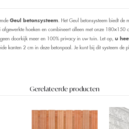
oemde
Geul betonsysteem
. Het Geul betonsysteem biedt de m
i afgewerkte hoeken en combineert alleen met onze 180×150 c
u geen doorkijk meer en 100% privacy in uw tuin. Let op,
u hee
ide kanten 2 cm in deze betonpaal. Je kunt bij dit systeem de
Gerelateerde producten