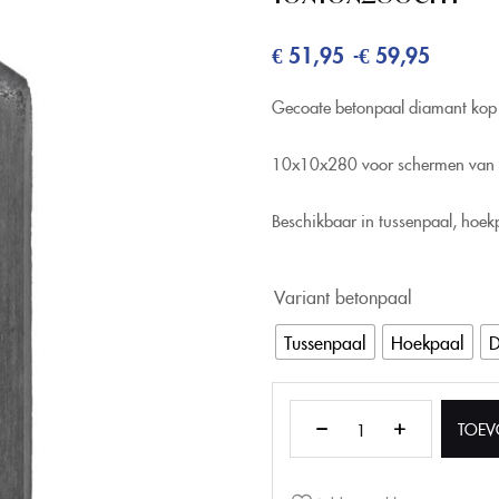
€
51,95
€
59,95
-
Gecoate betonpaal diamant ko
10x10x280 voor schermen van
Beschikbaar in tussenpaal, hoek
Variant betonpaal
Tussenpaal
Hoekpaal
D
TOEV