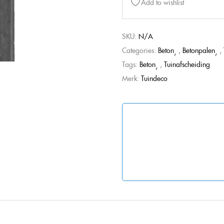
Add to wishlist
SKU:
N/A
Categories:
Beton
,
Betonpalen
,
Tags:
Beton
,
Tuinafscheiding
Merk:
Tuindeco