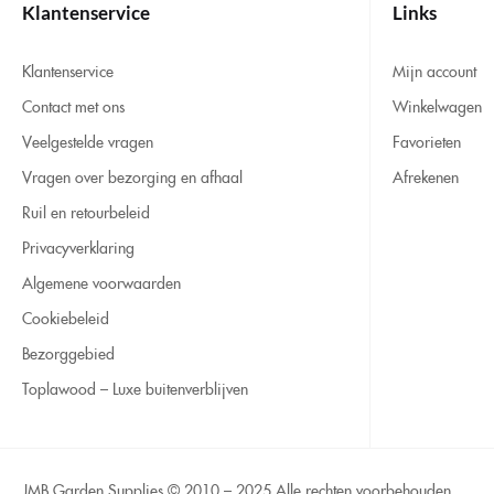
Klantenservice
Links
Klantenservice
Mijn account
Contact met ons
Winkelwagen
Veelgestelde vragen
Favorieten
Vragen over bezorging en afhaal
Afrekenen
Ruil en retourbeleid
Privacyverklaring
Algemene voorwaarden
Cookiebeleid
Bezorggebied
Toplawood – Luxe buitenverblijven
JMB Garden Supplies © 2010 – 2025 Alle rechten voorbehouden