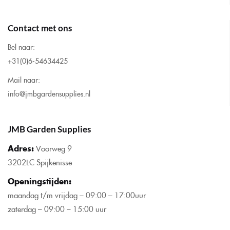
Contact met ons
Bel naar:
+31(0)6-54634425
Mail naar:
info@jmbgardensupplies.nl
JMB Garden Supplies
Adres:
Voorweg 9
3202LC Spijkenisse
Openingstijden
:
maandag t/m vrijdag – 09:00 – 17:00uur
zaterdag – 09:00 – 15:00 uur