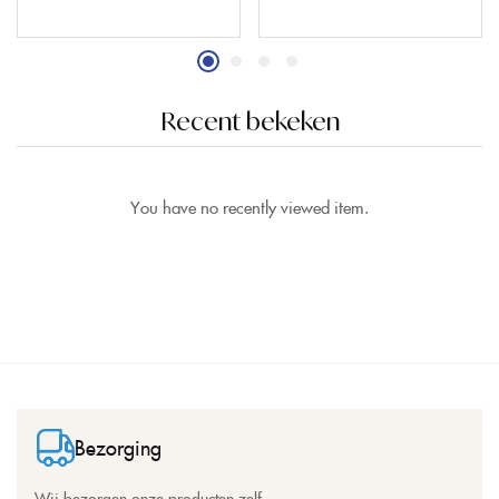
Recent bekeken
You have no recently viewed item.
Bezorging
Wij bezorgen onze producten zelf