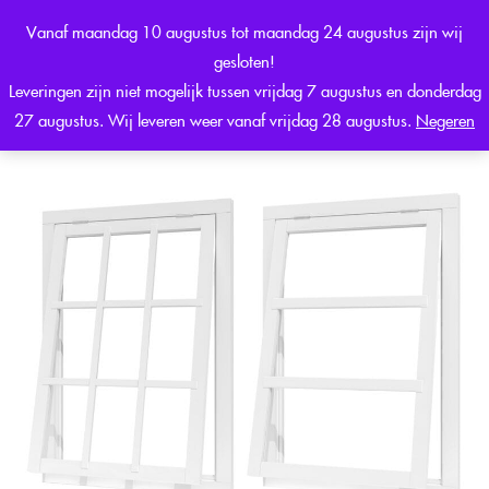
0
Vanaf maandag 10 augustus tot maandag 24 augustus zijn wij
Sign in
gesloten!
Leveringen zijn niet mogelijk tussen vrijdag 7 augustus en donderdag
27 augustus. Wij leveren weer vanaf vrijdag 28 augustus.
Negeren
Remember me
Lost password?
LOG IN
CREATE AN ACCOUNT