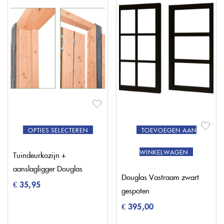
OPTIES SELECTEREN
TOEVOEGEN AAN
WINKELWAGEN
Tuindeurkozijn +
aanslagligger Douglas
Douglas Vastraam zwart
€
35,95
gespoten
€
395,00