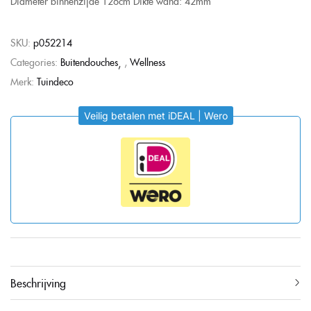
Diameter binnenzijde 126cm
Dikte wand: 42mm
SKU:
p052214
Categories:
Buitendouches
,
Wellness
Merk:
Tuindeco
Veilig betalen met iDEAL | Wero
Beschrijving