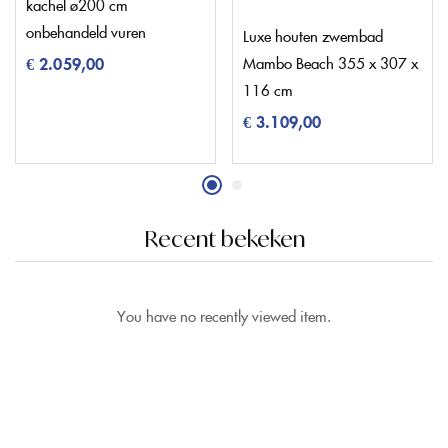
kachel ø200 cm
onbehandeld vuren
Luxe houten zwembad
Mambo Beach 355 x 307 x
€
2.059,00
116 cm
€
3.109,00
Recent bekeken
You have no recently viewed item.