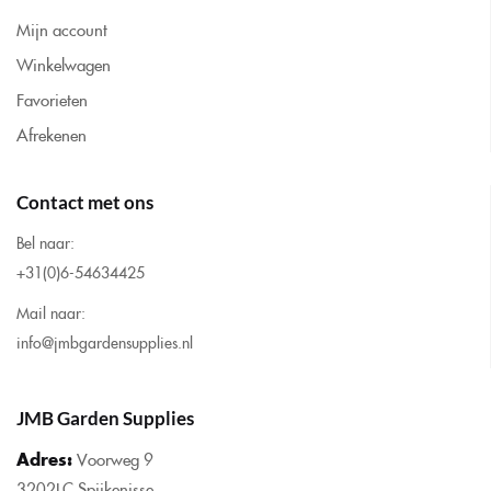
Mijn account
Winkelwagen
Favorieten
Afrekenen
Contact met ons
Bel naar:
+31(0)6-54634425
Mail naar:
info@jmbgardensupplies.nl
JMB Garden Supplies
Adres:
Voorweg 9
3202LC Spijkenisse