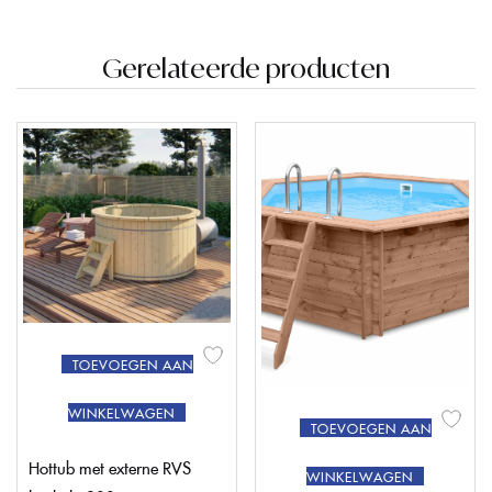
Gerelateerde producten
TOEVOEGEN AAN
WINKELWAGEN
TOEVOEGEN AAN
Hottub met externe RVS
WINKELWAGEN