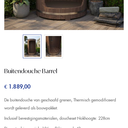
Buitendouche Barrel
€
1.889,00
De buitendouche van geschaafd grenen, Thermisch gemodificeerd
wordt geleverd als bouwpakket.
Inclusief bevestigingsmaterialen, doucheset
Nokhoogte: 228cm