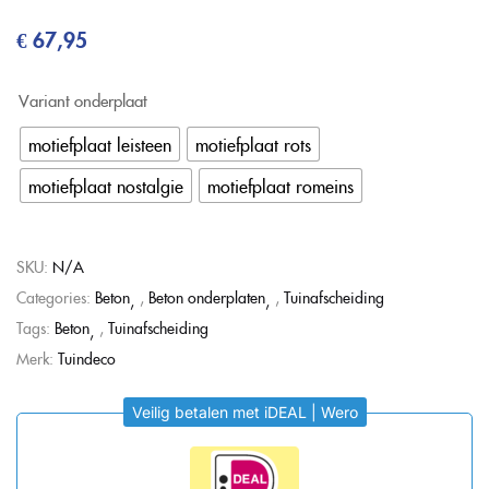
€
67,95
Variant onderplaat
motiefplaat leisteen
motiefplaat rots
motiefplaat nostalgie
motiefplaat romeins
SKU:
N/A
Categories:
Beton
,
Beton onderplaten
,
Tuinafscheiding
Tags:
Beton
,
Tuinafscheiding
Merk:
Tuindeco
Veilig betalen met iDEAL | Wero