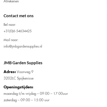
Afrekenen
Contact met ons
Bel naar:
+31(0)6-54634425
Mail naar:
info@jmbgardensupplies.nl
JMB Garden Supplies
Adres:
Voorweg 9
3202LC Spijkenisse
Openingstijden
:
maandag t/m vrijdag – 09:00 – 17:00uur
zaterdag – 09:00 – 15:00 uur