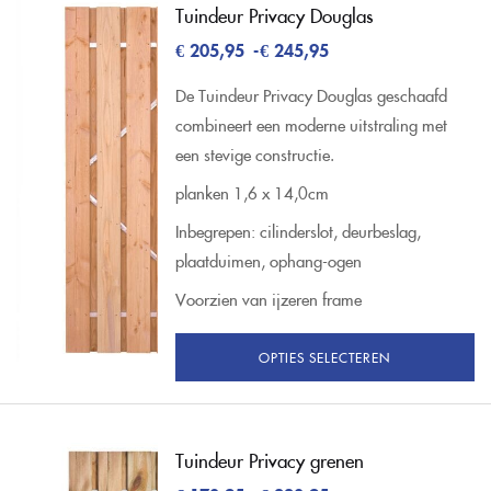
Tuindeur Privacy Douglas
€
205,95
-
€
245,95
De Tuindeur Privacy Douglas geschaafd
combineert een moderne uitstraling met
een stevige constructie.
planken 1,6 x 14,0cm
Inbegrepen: cilinderslot, deurbeslag,
plaatduimen, ophang-ogen
Voorzien van ijzeren frame
OPTIES SELECTEREN
Tuindeur Privacy grenen