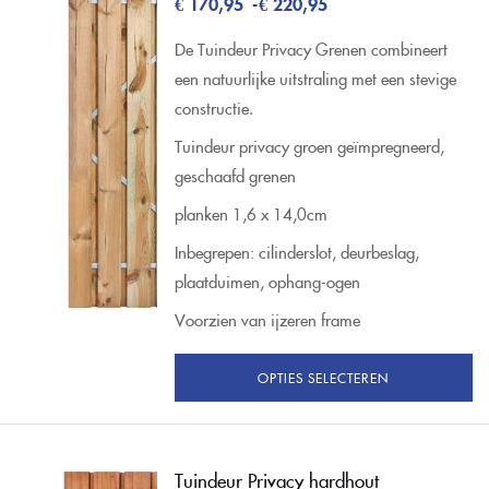
€
170,95
-
€
220,95
De Tuindeur Privacy Grenen combineert
een natuurlijke uitstraling met een stevige
constructie.
Tuindeur privacy groen geïmpregneerd,
geschaafd grenen
planken 1,6 x 14,0cm
Inbegrepen: cilinderslot, deurbeslag,
plaatduimen, ophang-ogen
Voorzien van ijzeren frame
OPTIES SELECTEREN
Tuindeur Privacy hardhout