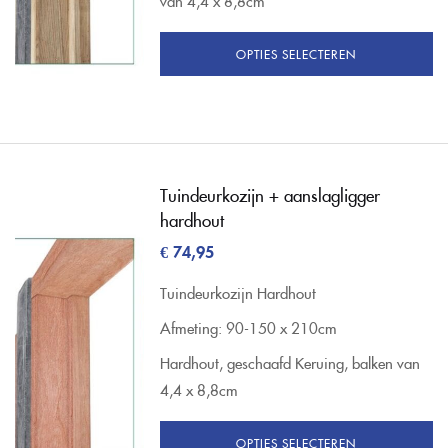
van 4,4 x 8,8cm
OPTIES SELECTEREN
Tuindeurkozijn + aanslagligger
hardhout
€
74,95
Tuindeurkozijn Hardhout
Afmeting: 90-150 x 210cm
Hardhout, geschaafd Keruing, balken van
4,4 x 8,8cm
OPTIES SELECTEREN