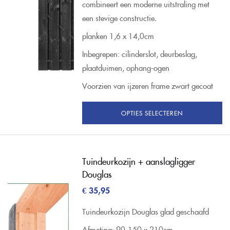
combineert een moderne uitstraling met
een stevige constructie.
planken 1,6 x 14,0cm
Inbegrepen: cilinderslot, deurbeslag,
plaatduimen, ophang-ogen
Voorzien van ijzeren frame zwart gecoat
OPTIES SELECTEREN
Tuindeurkozijn + aanslagligger
Douglas
€
35,95
Tuindeurkozijn Douglas glad geschaafd
Afmeting: 90-150 x 210cm