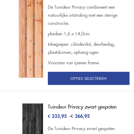
De Tuindeur Privacy combineert een
natuurlijke uitstraling met een stevige
constructie.
planken 1,6 x 14,0cm
Inbegrepen: cilinderslot, deurbeslag,
plaatduimen, ophang-ogen
Voorzien van ijzeren frame
OPTIES SELECTEREN
Tuindeur Privacy zwart gespoten
€
233,95
-
€
266,95
De Tuindeur Privacy zwart gespoten