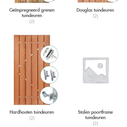
Geïmpregneerd grenen
Douglas tuindeuren
tuindeuren
(2)
(2)
Hardhouten tuindeuren
Stalen poortframe
tuindeuren
(2)
(2)