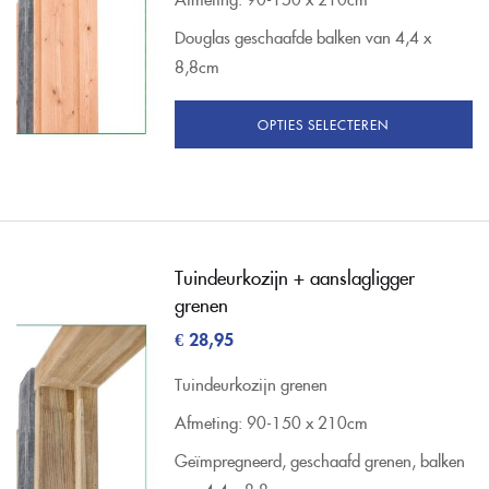
Douglas geschaafde balken van 4,4 x
8,8cm
OPTIES SELECTEREN
Tuindeurkozijn + aanslagligger
grenen
€
28,95
Tuindeurkozijn grenen
Afmeting: 90-150 x 210cm
Geïmpregneerd, geschaafd grenen, balken