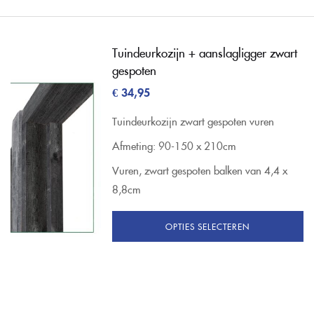
Tuindeurkozijn + aanslagligger zwart
gespoten
€
34,95
Tuindeurkozijn zwart gespoten vuren
Afmeting: 90-150 x 210cm
Vuren, zwart gespoten balken van 4,4 x
8,8cm
OPTIES SELECTEREN