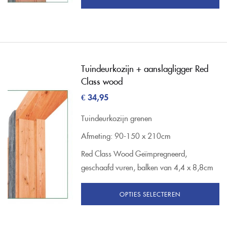
Tuindeurkozijn + aanslagligger Red
Class wood
€
34,95
Tuindeurkozijn grenen
Afmeting: 90-150 x 210cm
Red Class Wood Geïmpregneerd,
geschaafd vuren, balken van 4,4 x 8,8cm
OPTIES SELECTEREN