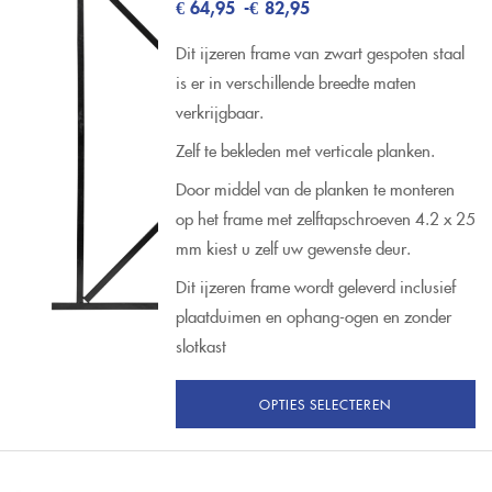
€
64,95
-
€
82,95
Dit ijzeren frame van zwart gespoten staal
is er in verschillende breedte maten
verkrijgbaar.
Zelf te bekleden met verticale planken.
Door middel van de planken te monteren
op het frame met zelftapschroeven 4.2 x 25
mm kiest u zelf uw gewenste deur.
Dit ijzeren frame wordt geleverd inclusief
plaatduimen en ophang-ogen en zonder
slotkast
OPTIES SELECTEREN