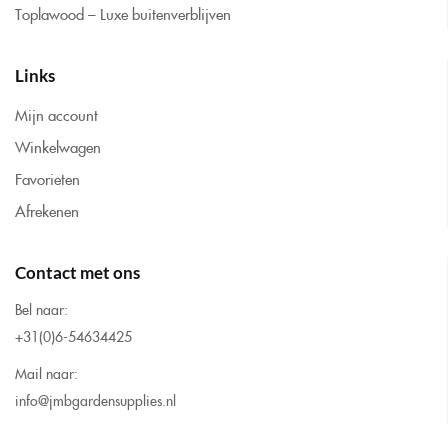
Toplawood – Luxe buitenverblijven
Links
Mijn account
Winkelwagen
Favorieten
Afrekenen
Contact met ons
Bel naar:
+31(0)6-54634425
Mail naar:
info@jmbgardensupplies.nl