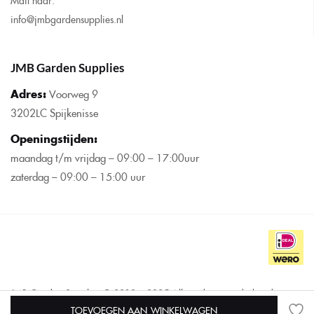
Mail naar:
info@jmbgardensupplies.nl
JMB Garden Supplies
Adres:
Voorweg 9
3202LC Spijkenisse
Openingstijden
:
maandag t/m vrijdag – 09:00 – 17:00uur
zaterdag – 09:00 – 15:00 uur
JMB Garden Supplies © 2010 – 2025 Alle rechten voorbehouden
Deze website is ontwikkeld door:
Designing Is Art
TOEVOEGEN AAN WINKELWAGEN