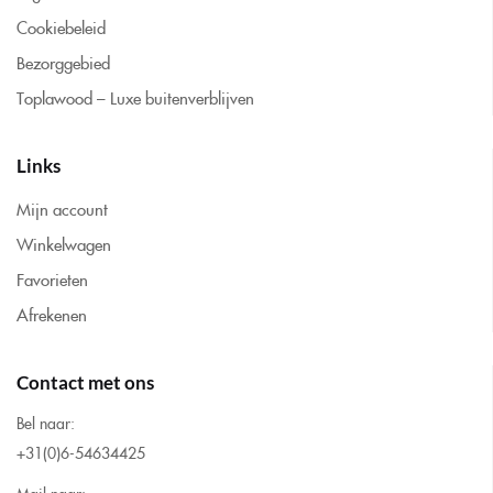
Cookiebeleid
Bezorggebied
Toplawood – Luxe buitenverblijven
Links
Mijn account
Winkelwagen
Favorieten
Afrekenen
Contact met ons
Bel naar:
+31(0)6-54634425