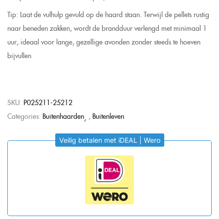
Tip: Laat de vulhulp gevuld op de haard staan. Terwijl de pellets rustig
naar beneden zakken, wordt de brandduur verlengd met minimaal 1
uur, ideaal voor lange, gezellige avonden zonder steeds te hoeven
bijvullen
SKU:
P025211-25212
Categories:
Buitenhaarden
,
Buitenleven
Veilig betalen met iDEAL | Wero