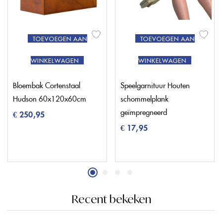
TOEVOEGEN AAN
TOEVOEGEN AAN
WINKELWAGEN
WINKELWAGEN
Bloembak Cortenstaal
Speelgarnituur Houten
Hudson 60x120x60cm
schommelplank
geïmpregneerd
€
250,95
€
17,95
Recent bekeken