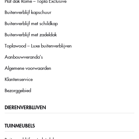
Plat dak Rome – Topla Exclusive
Buitenverblijf kapschuur
Buitenverblijf met schildkap
Buitenverblijf met zadeldak
Toplawood – Luxe buitenverblijven
Aanbouwveranda’s
Algemene voorwaarden
Klantenservice
Bezorggebied
DIERENVERBLIJVEN
TUINMEUBELS