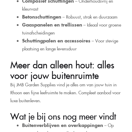
Composiet schuttingen
– Onderhoudsvrij en
kleurvast
Betonschuttingen
– Robuust, strak en duurzaam
Gaaspanelen en trellissen
– Ideaal voor groene
tuinafscheidingen
Schuttingpalen en accessoires
– Voor stevige
plaatsing en lange levensduur
Meer dan alleen hout: alles
voor jouw buitenruimte
Bij JMB Garden Supplies vind je alles om van jouw tuin in
Rhoon een fijne leefruimte te maken. Compleet aanbod voor
luxe buitenleven.
Wat je bij ons nog meer vindt
Buitenverblijven en overkappingen
– Op