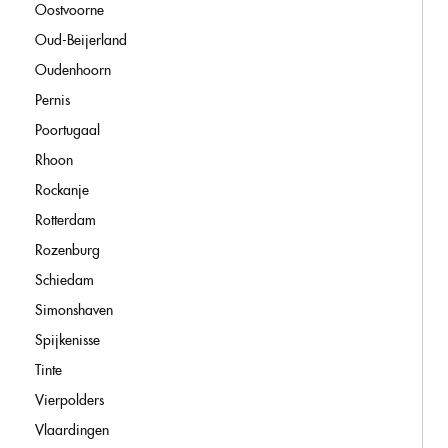
Oostvoorne
Oud-Beijerland
Oudenhoorn
Pernis
Poortugaal
Rhoon
Rockanje
Rotterdam
Rozenburg
Schiedam
Simonshaven
Spijkenisse
Tinte
Vierpolders
Vlaardingen