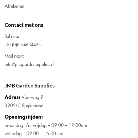
Afrekenen
Contact met ons
Bel naar:
+31(0)6-54634425
Mail naar:
info@jmbgardensupplies.nl
JMB Garden Supplies
Adres:
Voorweg 9
3202LC Spijkenisse
Openingstijden
:
maandag t/m vrijdag – 09:00 – 17:00uur
zaterdag – 09:00 – 15:00 uur