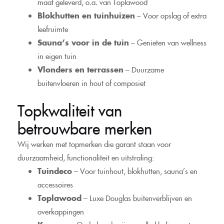
maat geleverd, o.a. van Toplawood
Blokhutten en tuinhuizen
– Voor opslag of extra
leefruimte
Sauna’s voor in de tuin
– Genieten van wellness
in eigen tuin
Vlonders en terrassen
– Duurzame
buitenvloeren in hout of composiet
Topkwaliteit van
betrouwbare merken
Wij werken met topmerken die garant staan voor
duurzaamheid, functionaliteit en uitstraling:
Tuindeco
– Voor tuinhout, blokhutten, sauna’s en
accessoires
Toplawood
– Luxe Douglas buitenverblijven en
overkappingen