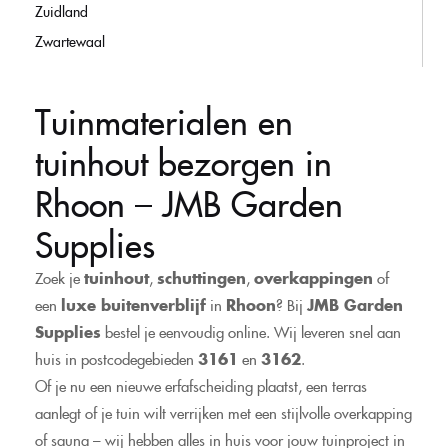
Zuidland
Zwartewaal
Tuinmaterialen en
tuinhout bezorgen in
Rhoon – JMB Garden
Supplies
Zoek je
tuinhout
,
schuttingen
,
overkappingen
of
een
luxe buitenverblijf
in
Rhoon
? Bij
JMB Garden
Supplies
bestel je eenvoudig online. Wij leveren snel aan
huis in postcodegebieden
3161
en
3162
.
Of je nu een nieuwe erfafscheiding plaatst, een terras
aanlegt of je tuin wilt verrijken met een stijlvolle overkapping
of sauna – wij hebben alles in huis voor jouw tuinproject in