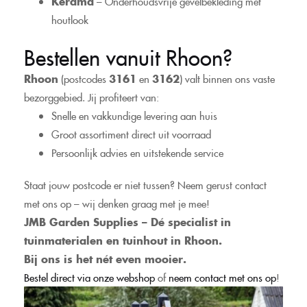
Kerama
– Onderhoudsvrije gevelbekleding met
houtlook
Bestellen vanuit Rhoon?
Rhoon
(postcodes
3161
en
3162
) valt binnen ons vaste
bezorggebied. Jij profiteert van:
Snelle en vakkundige levering aan huis
Groot assortiment direct uit voorraad
Persoonlijk advies en uitstekende service
Staat jouw postcode er niet tussen? Neem gerust contact
met ons op – wij denken graag met je mee!
JMB Garden Supplies – Dé specialist in
tuinmaterialen en tuinhout in Rhoon.
Bij ons is het nét even mooier.
Bestel direct via onze webshop
of
neem contact met ons op
!