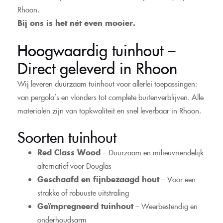
Rhoon.
Bij ons is het nét even mooier.
Hoogwaardig tuinhout –
Direct geleverd in Rhoon
Wij leveren duurzaam tuinhout voor allerlei toepassingen:
van pergola’s en vlonders tot complete buitenverblijven. Alle
materialen zijn van topkwaliteit en snel leverbaar in Rhoon.
Soorten tuinhout
Red Class Wood
– Duurzaam en milieuvriendelijk
alternatief voor Douglas
Geschaafd en fijnbezaagd hout
– Voor een
strakke of robuuste uitstraling
Geïmpregneerd tuinhout
– Weerbestendig en
onderhoudsarm