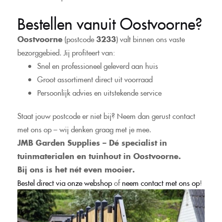
Bestellen vanuit Oostvoorne?
Oostvoorne
(postcode
3233
) valt binnen ons vaste
bezorggebied. Jij profiteert van:
Snel en professioneel geleverd aan huis
Groot assortiment direct uit voorraad
Persoonlijk advies en uitstekende service
Staat jouw postcode er niet bij? Neem dan gerust contact
met ons op – wij denken graag met je mee.
JMB Garden Supplies – Dé specialist in
tuinmaterialen en tuinhout in Oostvoorne.
Bij ons is het nét even mooier.
Bestel direct via onze webshop
of
neem contact met ons op
!