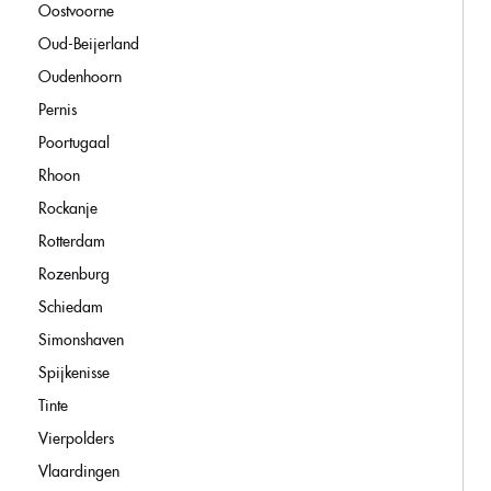
Oostvoorne
Oud-Beijerland
Oudenhoorn
Pernis
Poortugaal
Rhoon
Rockanje
Rotterdam
Rozenburg
Schiedam
Simonshaven
Spijkenisse
Tinte
Vierpolders
Vlaardingen