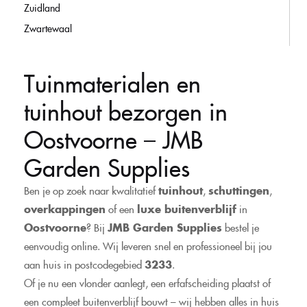
Zuidland
Zwartewaal
Tuinmaterialen en
tuinhout bezorgen in
Oostvoorne – JMB
Garden Supplies
Ben je op zoek naar kwalitatief
tuinhout
,
schuttingen
,
overkappingen
of een
luxe buitenverblijf
in
Oostvoorne
? Bij
JMB Garden Supplies
bestel je
eenvoudig online. Wij leveren snel en professioneel bij jou
aan huis in postcodegebied
3233
.
Of je nu een vlonder aanlegt, een erfafscheiding plaatst of
een compleet buitenverblijf bouwt – wij hebben alles in huis