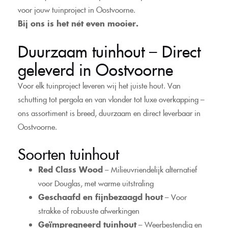
voor jouw tuinproject in Oostvoorne.
Bij ons is het nét even mooier.
Duurzaam tuinhout – Direct
geleverd in Oostvoorne
Voor elk tuinproject leveren wij het juiste hout. Van
schutting tot pergola en van vlonder tot luxe overkapping –
ons assortiment is breed, duurzaam en direct leverbaar in
Oostvoorne.
Soorten tuinhout
Red Class Wood
– Milieuvriendelijk alternatief
voor Douglas, met warme uitstraling
Geschaafd en fijnbezaagd hout
– Voor
strakke of robuuste afwerkingen
Geïmpregneerd tuinhout
– Weerbestendig en