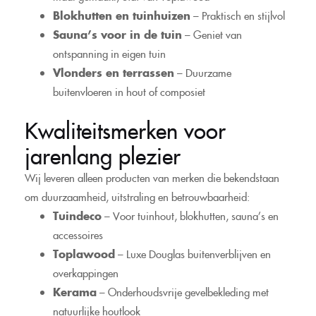
Blokhutten en tuinhuizen
– Praktisch en stijlvol
Sauna’s voor in de tuin
– Geniet van
ontspanning in eigen tuin
Vlonders en terrassen
– Duurzame
buitenvloeren in hout of composiet
Kwaliteitsmerken voor
jarenlang plezier
Wij leveren alleen producten van merken die bekendstaan
om duurzaamheid, uitstraling en betrouwbaarheid:
Tuindeco
– Voor tuinhout, blokhutten, sauna’s en
accessoires
Toplawood
– Luxe Douglas buitenverblijven en
overkappingen
Kerama
– Onderhoudsvrije gevelbekleding met
natuurlijke houtlook