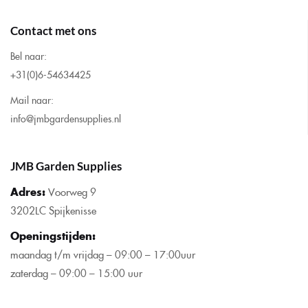
Contact met ons
Bel naar:
+31(0)6-54634425
Mail naar:
info@jmbgardensupplies.nl
JMB Garden Supplies
Adres:
Voorweg 9
3202LC Spijkenisse
Openingstijden
:
maandag t/m vrijdag – 09:00 – 17:00uur
zaterdag – 09:00 – 15:00 uur