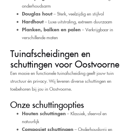
onderhoudsarm
Douglas hout
– Sterk, veelzijdig en stijlvol
Hardhout
– Luxe uitstraling, extreem duurzaam
Planken, balken en palen
– Verkrijgbaar in
verschillende maten
Tuinafscheidingen en
schuttingen voor Oostvoorne
Een mooie en functionele tuinafscheiding geeft jouw tuin
structuur én privacy. Wij leveren diverse schuttingen en
toebehoren bij jou in Oostvoorne.
Onze schuttingopties
Houten schuttingen
– Klassiek, sfeervol en
natuurlijk
Composiet schuttingen
– Onderhoudsvrij en