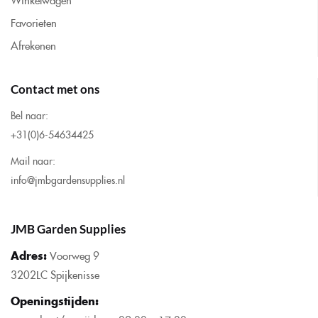
Favorieten
Afrekenen
Contact met ons
Bel naar:
+31(0)6-54634425
Mail naar:
info@jmbgardensupplies.nl
JMB Garden Supplies
Adres:
Voorweg 9
3202LC Spijkenisse
Openingstijden
: