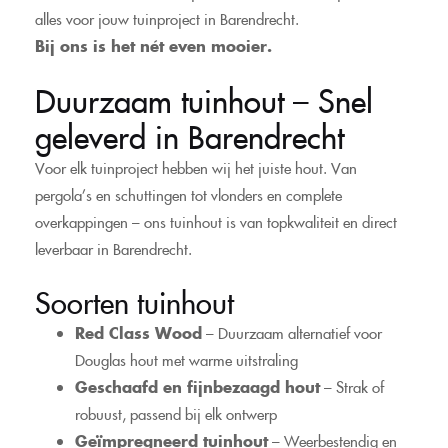
alles voor jouw tuinproject in Barendrecht.
Bij ons is het nét even mooier.
Duurzaam tuinhout – Snel
geleverd in Barendrecht
Voor elk tuinproject hebben wij het juiste hout. Van
pergola’s en schuttingen tot vlonders en complete
overkappingen – ons tuinhout is van topkwaliteit en direct
leverbaar in Barendrecht.
Soorten tuinhout
Red Class Wood
– Duurzaam alternatief voor
Douglas hout met warme uitstraling
Geschaafd en fijnbezaagd hout
– Strak of
robuust, passend bij elk ontwerp
Geïmpregneerd tuinhout
– Weerbestendig en