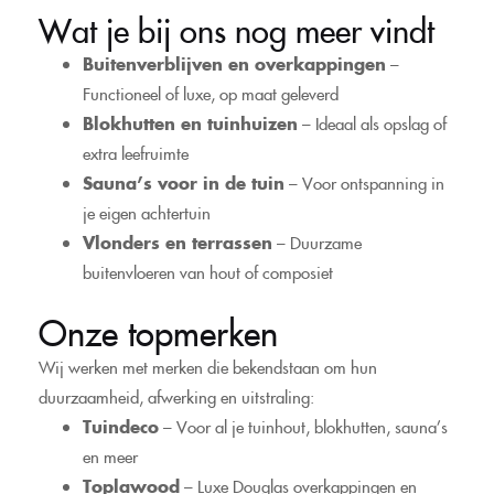
Wat je bij ons nog meer vindt
Buitenverblijven en overkappingen
–
Functioneel of luxe, op maat geleverd
Blokhutten en tuinhuizen
– Ideaal als opslag of
extra leefruimte
Sauna’s voor in de tuin
– Voor ontspanning in
je eigen achtertuin
Vlonders en terrassen
– Duurzame
buitenvloeren van hout of composiet
Onze topmerken
Wij werken met merken die bekendstaan om hun
duurzaamheid, afwerking en uitstraling:
Tuindeco
– Voor al je tuinhout, blokhutten, sauna’s
en meer
Toplawood
– Luxe Douglas overkappingen en