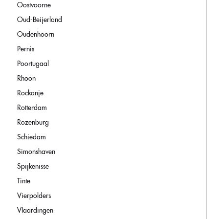
Oostvoorne
Oud-Beijerland
Oudenhoorn
Pernis
Poortugaal
Rhoon
Rockanje
Rotterdam
Rozenburg
Schiedam
Simonshaven
Spijkenisse
Tinte
Vierpolders
Vlaardingen