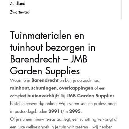
Zuidland
Zwartewaal
Tuinmaterialen en
tuinhout bezorgen in
Barendrecht – JMB
Garden Supplies
Woon je in
Barendrecht
en ben je op zoek naar
tuinhout
,
schuttingen
,
overkappingen
of een
compleet
buitenverblijf
? Bij
JMB Garden Supplies
bestel je eenvoudig online. Wij leveren snel en professioneel
in postcodegebieden
2991
t/m
2995
.
Of je nu een nieuw terras aanlegt, een schutting vervangt of
een luxe wellnesshoek in je tuin wilt creëren – wij hebben