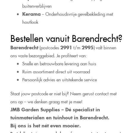
buitenverblijven
Kerama
– Onderhoudsvrije gevelbekleding met
houtlook
Bestellen vanuit Barendrecht?
Barendrecht
(postcodes
2991
t/m
2995
) valt binnen
ons vaste bezorggebied. Je profiteert van:
Snelle en betrouwbare levering aan huis
Ruim assortiment direct uit voorraad
Persoonlijk advies en uitstekende service
Staat jouw postcode er niet bij? Neem gerust contact met
ons op – we denken graag met je mee!
JMB Garden Supplies – Dé specialist in
tuinmaterialen en tuinhout in Barendrecht.
Bij ons is het nét even mooier.