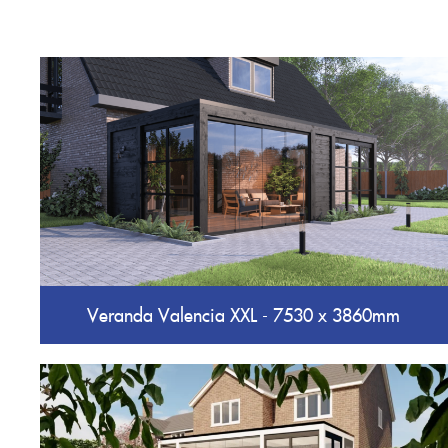
Veranda Valencia XXL - 7530 x 3860mm