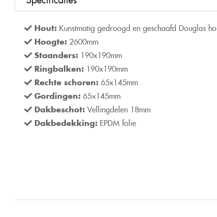
Hout:
Kunstmatig gedroogd en geschaafd Douglas ho
Hoogte:
2600mm
Staanders:
190x190mm
Ringbalken:
190x190mm
Rechte schoren:
65x145mm
Gordingen:
65×145mm
Dakbeschot:
Vellingdelen 18mm
Dakbedekking:
EPDM folie