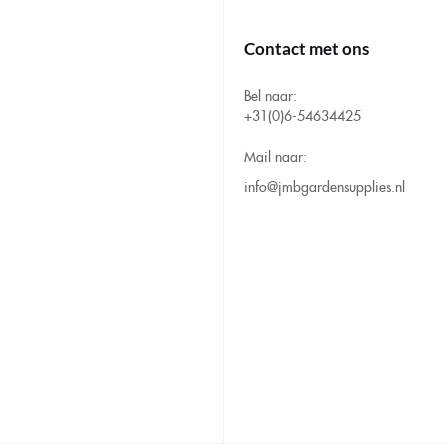
Contact met ons
Bel naar:
+31(0)6-54634425
Mail naar:
info@jmbgardensupplies.nl