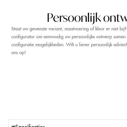
Persoonlijk ont
Staat uw gewenste variant, maatvoering of kleur er niet bi
configurator om eenvoudig uw persoonlijke ontwerp samen t
configuratie mogelijkheden. Wilt u liever persoonlijk advi
ons op!
Specificaties