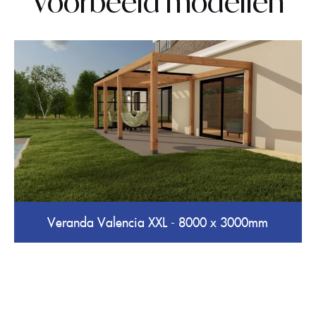
Voorbeeld modellen
Veranda Valencia XXL - 8000 x 3000mm