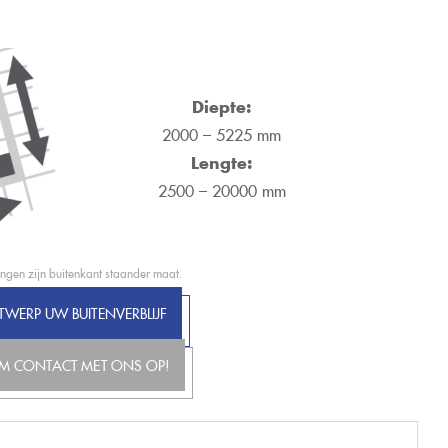
Diepte:
2000 – 5225 mm
Lengte:
2500 – 20000 mm
ingen zijn buitenkant staander maat.
WERP UW BUITENVERBLIJF
M CONTACT MET ONS OP!