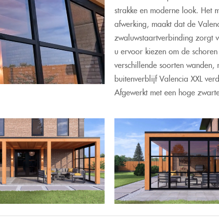
strakke en moderne look. Het m
afwerking, maakt dat de Valenc
zwaluwstaartverbinding zorgt v
u ervoor kiezen om de schoren 
verschillende soorten wanden, 
buitenverblijf Valencia XXL ve
Afgewerkt met een hoge zwarte 